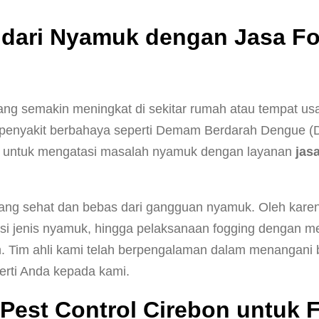
 dari Nyamuk dengan Jasa Fog
ng semakin meningkat di sekitar rumah atau tempat u
r penyakit berbahaya seperti Demam Berdarah Dengue (
aya untuk mengatasi masalah nyamuk dengan layanan
jas
ang sehat dan bebas dari gangguan nyamuk. Oleh karen
fikasi jenis nyamuk, hingga pelaksanaan fogging dengan
 Tim ahli kami telah berpengalaman dalam menangani b
rti Anda kepada kami.
Pest Control Cirebon untuk