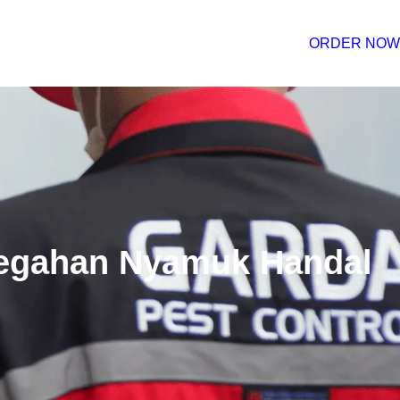
ORDER NOW
cegahan Nyamuk Handal