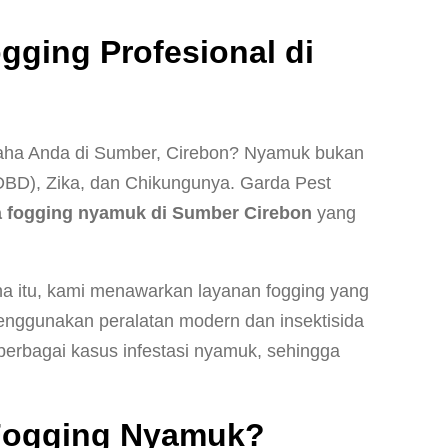
ging Profesional di
saha Anda di Sumber, Cirebon? Nyamuk bukan
DBD), Zika, dan Chikungunya. Garda Pest
a fogging nyamuk di Sumber Cirebon
yang
a itu, kami menawarkan layanan fogging yang
 menggunakan peralatan modern dan insektisida
erbagai kasus infestasi nyamuk, sehingga
 Fogging Nyamuk?