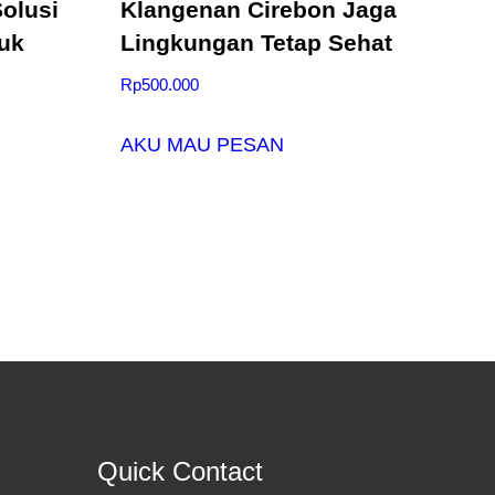
olusi
Klangenan Cirebon Jaga
uk
Lingkungan Tetap Sehat
Rp
500.000
AKU MAU PESAN
Quick Contact