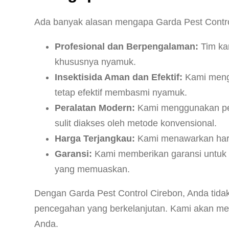
Ada banyak alasan mengapa Garda Pest Contro
Profesional dan Berpengalaman:
Tim kam
khususnya nyamuk.
Insektisida Aman dan Efektif:
Kami mengg
tetap efektif membasmi nyamuk.
Peralatan Modern:
Kami menggunakan pera
sulit diakses oleh metode konvensional.
Harga Terjangkau:
Kami menawarkan harga
Garansi:
Kami memberikan garansi untuk s
yang memuaskan.
Dengan Garda Pest Control Cirebon, Anda tid
pencegahan yang berkelanjutan. Kami akan me
Anda.