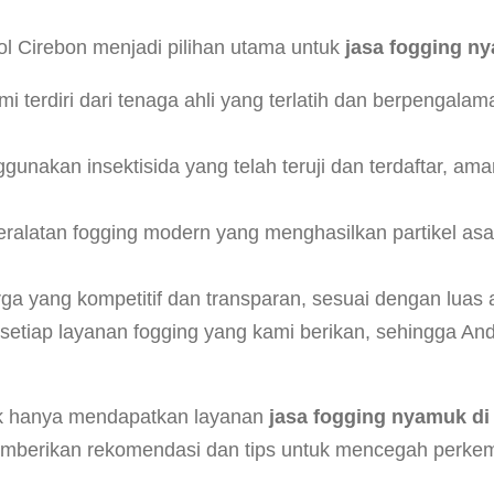
l Cirebon menjadi pilihan utama untuk
jasa fogging n
i terdiri dari tenaga ahli yang terlatih dan berpengal
unakan insektisida yang telah teruji dan terdaftar, a
latan fogging modern yang menghasilkan partikel asa
 yang kompetitif dan transparan, sesuai dengan luas ar
etiap layanan fogging yang kami berikan, sehingga And
ak hanya mendapatkan layanan
jasa fogging nyamuk d
mberikan rekomendasi dan tips untuk mencegah perkem