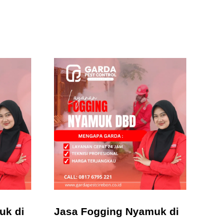
uk di
Jasa Fogging Nyamuk di