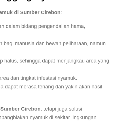
yamuk di Sumber Cirebon
:
aman dalam bidang pengendalian hama,
man bagi manusia dan hewan peliharaan, namun
p halus, sehingga dapat menjangkau area yang
ea dan tingkat infestasi nyamuk.
a dapat merasa tenang dan yakin akan hasil
i Sumber Cirebon
, tetapi juga solusi
bangbiakan nyamuk di sekitar lingkungan