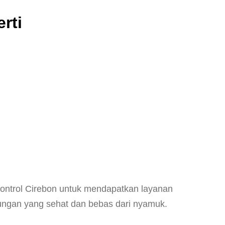
rti
ntrol Cirebon untuk mendapatkan layanan
ungan yang sehat dan bebas dari nyamuk.