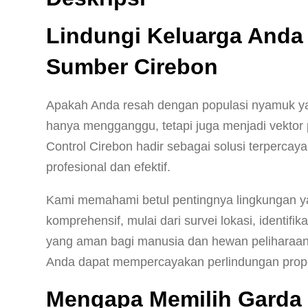
Lindungi Keluarga Anda
Sumber Cirebon
Apakah Anda resah dengan populasi nyamuk ya
hanya mengganggu, tetapi juga menjadi vekto
Control Cirebon hadir sebagai solusi terperc
profesional dan efektif.
Kami memahami betul pentingnya lingkungan y
komprehensif, mulai dari survei lokasi, identi
yang aman bagi manusia dan hewan peliharaan.
Anda dapat mempercayakan perlindungan prope
Mengapa Memilih Garda 