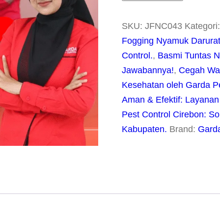
SKU:
JFNC043
Kategori
Fogging Nyamuk Darurat 
Control.
,
Basmi Tuntas N
Jawabannya!
,
Cegah Wa
Kesehatan oleh Garda Pe
Aman & Efektif: Layanan 
Pest Control Cirebon: S
Kabupaten.
Brand:
Garda