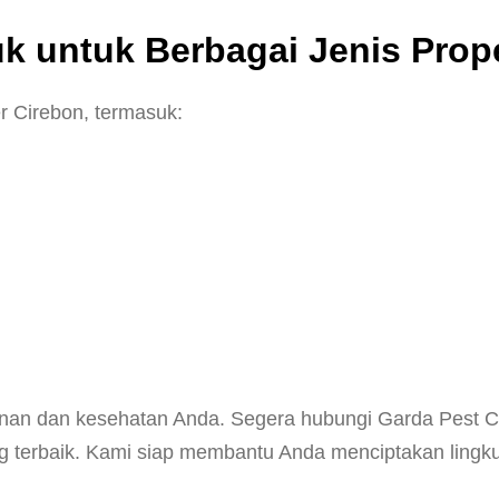
 untuk Berbagai Jenis Prope
r Cirebon, termasuk:
n dan kesehatan Anda. Segera hubungi Garda Pest Co
 terbaik. Kami siap membantu Anda menciptakan lingk