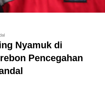
dal
ing Nyamuk di
rebon Pencegahan
andal