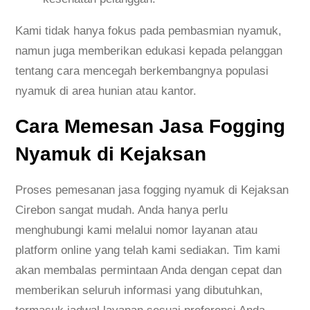
Kami tidak hanya fokus pada pembasmian nyamuk,
namun juga memberikan edukasi kepada pelanggan
tentang cara mencegah berkembangnya populasi
nyamuk di area hunian atau kantor.
Cara Memesan Jasa Fogging
Nyamuk di Kejaksan
Proses pemesanan jasa fogging nyamuk di Kejaksan
Cirebon sangat mudah. Anda hanya perlu
menghubungi kami melalui nomor layanan atau
platform online yang telah kami sediakan. Tim kami
akan membalas permintaan Anda dengan cepat dan
memberikan seluruh informasi yang dibutuhkan,