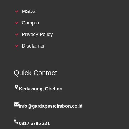
MSDS
Compro
Privacy Policy
Disclaimer
Quick Contact
Kedawung, Cirebon
info@gardapestcirebon.co.id
0817 6795 221