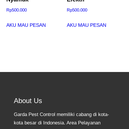
Rp
500.000
Rp
500.000
AKU MAU PESAN
AKU MAU PESAN
About Us
Garda Pest Control memiliki cabang di kota-
kota besar di Indonesia. Area Pelayanan