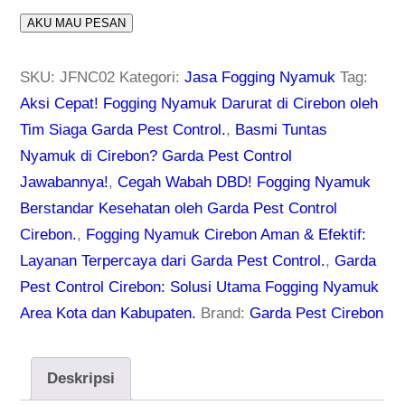
AKU MAU PESAN
SKU:
JFNC02
Kategori:
Jasa Fogging Nyamuk
Tag:
Aksi Cepat! Fogging Nyamuk Darurat di Cirebon oleh
Tim Siaga Garda Pest Control.
,
Basmi Tuntas
Nyamuk di Cirebon? Garda Pest Control
Jawabannya!
,
Cegah Wabah DBD! Fogging Nyamuk
Berstandar Kesehatan oleh Garda Pest Control
Cirebon.
,
Fogging Nyamuk Cirebon Aman & Efektif:
Layanan Terpercaya dari Garda Pest Control.
,
Garda
Pest Control Cirebon: Solusi Utama Fogging Nyamuk
Area Kota dan Kabupaten.
Brand:
Garda Pest Cirebon
Deskripsi