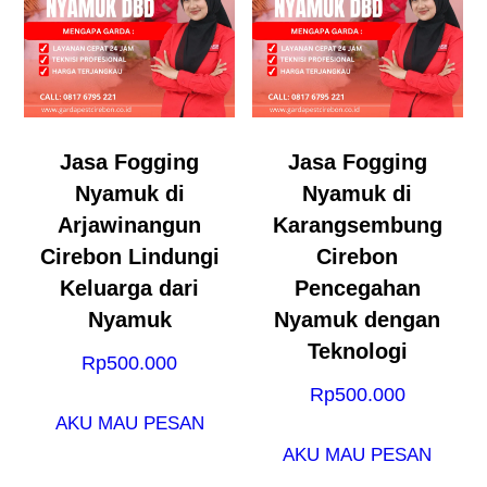
Jasa Fogging
Jasa Fogging
Nyamuk di
Nyamuk di
Arjawinangun
Karangsembung
Cirebon Lindungi
Cirebon
Keluarga dari
Pencegahan
Nyamuk
Nyamuk dengan
Teknologi
Rp
500.000
Rp
500.000
AKU MAU PESAN
AKU MAU PESAN