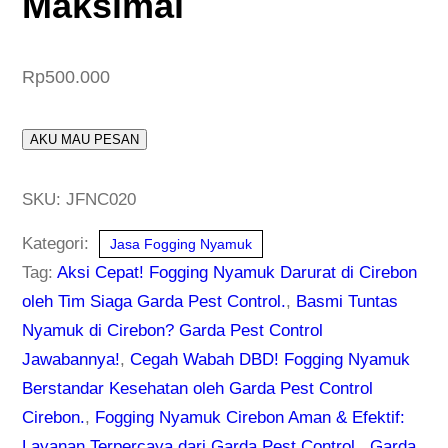
Maksimal
Rp
500.000
AKU MAU PESAN
SKU:
JFNC020
Kategori:
Jasa Fogging Nyamuk
Tag:
Aksi Cepat! Fogging Nyamuk Darurat di Cirebon
oleh Tim Siaga Garda Pest Control.
,
Basmi Tuntas
Nyamuk di Cirebon? Garda Pest Control
Jawabannya!
,
Cegah Wabah DBD! Fogging Nyamuk
Berstandar Kesehatan oleh Garda Pest Control
Cirebon.
,
Fogging Nyamuk Cirebon Aman & Efektif:
Layanan Terpercaya dari Garda Pest Control.
,
Garda