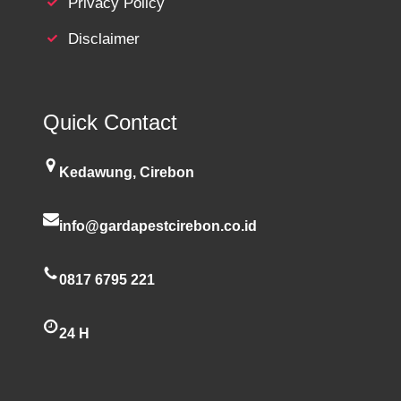
Privacy Policy
Disclaimer
Quick Contact
Kedawung, Cirebon
info@gardapestcirebon.co.id
0817 6795 221
24 H